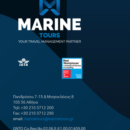
Πανδρόσου 7-15 & Μνησικλέους 8
105 56 Αθήνα
Τηλ: +30 210 3712 200
Fax: +30 210 3712 290
email:
marinetours@marinetours.gr
GNTO Co.Reg.No.02.06.E.61.00.01409.00