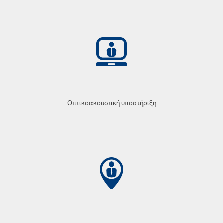
Οπτικοακουστική υποστήριξη