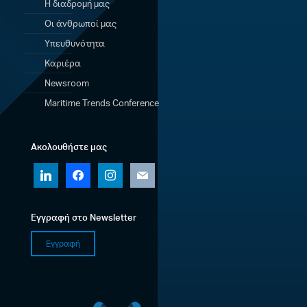
Η διαδρομή μας
Οι άνθρωποί μας
Υπευθυνότητα
Καριέρα
Newsroom
Maritime Trends Conference
Ακολουθήστε μας
linkedin
facebook
instagram
mail
Εγγραφή στο Newsletter
Εγγραφή