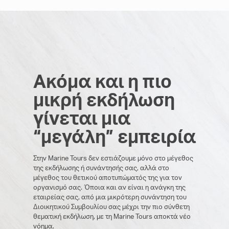
Ακόμα και η πιο
μικρή εκδήλωση
γίνεται μια
Ακόμα και η πιο
“μεγάλη” εμπειρία
μικρή εκδήλωση
Στην Marine Tours δεν εστιάζουμε μόνο στο μέγεθος
γίνεται μια
της εκδήλωσης ή συνάντησής σας, αλλά στο
μέγεθος του θετικού αποτυπώματός της για τον
“μεγάλη” εμπειρία
οργανισμό σας. Όποια και αν είναι η ανάγκη της
εταιρείας σας, από μια μικρότερη συνάντηση του
Διοικητικού Συμβουλίου σας μέχρι την πιο σύνθετη
Στην Marine Tours δεν εστιάζουμε μόνο στο μέγεθος
θεματική εκδήλωση, με τη Marine Tours αποκτά νέο
της εκδήλωσης ή συνάντησής σας, αλλά στο
νόημα.
μέγεθος του θετικού αποτυπώματός της για τον
οργανισμό σας. Όποια και αν είναι η ανάγκη της
εταιρείας σας, από μια μικρότερη συνάντηση του
Διοικητικού Συμβουλίου σας μέχρι την πιο σύνθετη
θεματική εκδήλωση, με τη Marine Tours αποκτά νέο
νόημα.