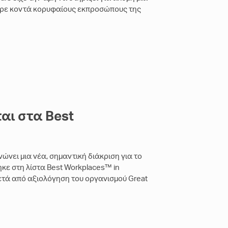
ερε κοντά κορυφαίους εκπροσώπους της
αι στα Best
νώνει μια νέα, σημαντική διάκριση για το
ε στη λίστα Best Workplaces™ in
 μετά από αξιολόγηση του οργανισμού Great