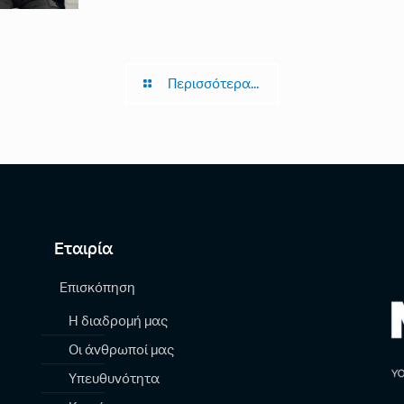
Περισσότερα...
Εταιρία
Επισκόπηση
Η διαδρομή μας
Οι άνθρωποί μας
Υπευθυνότητα