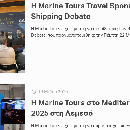
Η Marine Tours Travel Spo
Shipping Debate
Η Marine Tours είχε την τιμή να στηρίξει, ως Trav
Debate, που πραγματοποιήθηκε την Πέμπτη 22 Μα
19 Μαΐου 2025
Η Marine Tours στο Medite
2025 στη Λεμεσό
Η Marine Tours είχε την τιμή να συμμετάσχει ως 