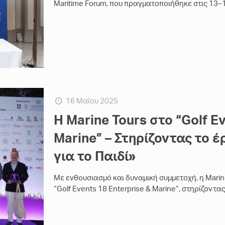
Maritime Forum, που πραγματοποιήθηκε στις 13–1
16 Μαΐου 2025
Η Marine Tours στο “Golf Ev
Marine” – Στηρίζοντας το 
για το Παιδί»
Με ενθουσιασμό και δυναμική συμμετοχή, η Mari
“Golf Events 18 Enterprise & Marine”, στηρίζοντ