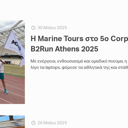
30 Μαΐου 2025
Η Marine Tours στο 5ο Corp
B2Run Athens 2025
Με ενέργεια, ενθουσιασμό και ομαδικό πνεύμα, η
λίγο τα laptops, φόρεσε τα αθλητικά της και στά
26 Μαΐου 2025