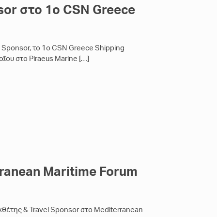
nsor στο 1ο CSN Greece
el Sponsor, το 1ο CSN Greece Shipping
ΐου στο Piraeus Marine
[…]
rranean Maritime Forum
Εκθέτης & Travel Sponsor στο Mediterranean