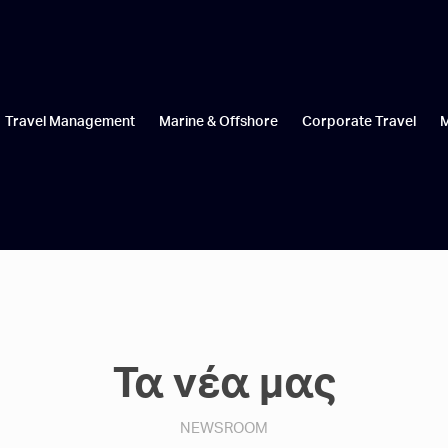
Travel Management
Marine & Offshore
Corporate Travel
Τα νέα μας
NEWSROOM