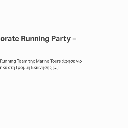
orate Running Party –
 Running Team της Marine Tours άφησε για
θηκε στη Γραμμή Εκκίνησης
[…]