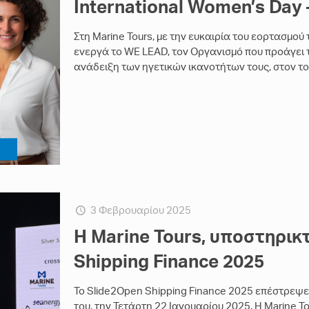
International Women’s Day 
Στη Marine Tours, με την ευκαιρία του εορτασμού
ενεργά το WE LEAD, τον Οργανισμό που προάγει 
ανάδειξη των ηγετικών ικανοτήτων τους, στον το
3 Φεβρουαρίου 2025
Η Marine Tours, υποστηρικ
Shipping Finance 2025
Το Slide2Open Shipping Finance 2025 επέστρεψε
του, την Τετάρτη 22 Ιανουαρίου 2025. Η Marine Tou