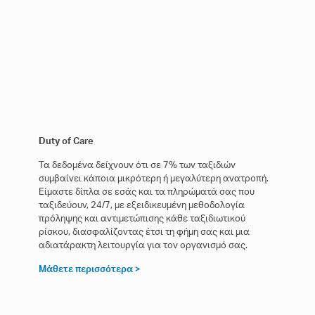
Duty of Care
Τα δεδομένα δείχνουν ότι σε 7% των ταξιδιών
συμβαίνει κάποια μικρότερη ή μεγαλύτερη ανατροπή.
Είμαστε δίπλα σε εσάς και τα πληρώματά σας που
ταξιδεύουν, 24/7, με εξειδικευμένη μεθοδολογία
πρόληψης και αντιμετώπισης κάθε ταξιδιωτικού
ρίσκου, διασφαλίζοντας έτσι τη φήμη σας και μια
αδιατάρακτη λειτουργία για τον οργανισμό σας.
Μάθετε περισσότερα >