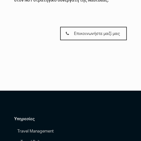
στον Νο1 στρατηγικό συνεργάτη της Ναυτιλίας.
Επικοινωνήστε μαζί μας
Υπηρεσίες
Travel Management