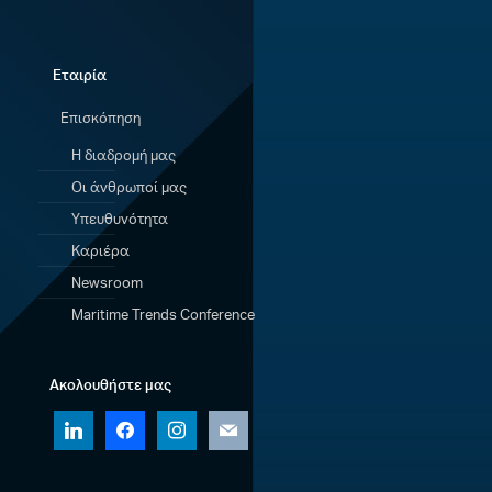
Εταιρία
Επισκόπηση
Η διαδρομή μας
Οι άνθρωποί μας
Υπευθυνότητα
Καριέρα
Newsroom
Maritime Trends Conference
Ακολουθήστε μας
linkedin
facebook
instagram
mail