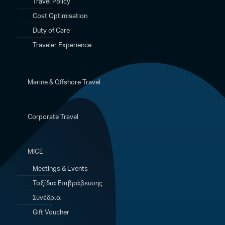
Travel Policy
Cost Optimisation
Duty of Care
Traveler Experience
Marine & Offshore Travel
Corporate Travel
MICE
Meetings & Events
Ταξίδια Eπιβράβευσης
Συνέδρια
Gift Voucher