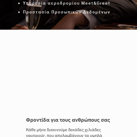
Υπηρεσία αεροδρομίου Meet&Greet
Προστασία Προσωπικών Δεδομένων
Φροντίδα για τους ανθρώπους σας
Κάθε μήνα διακινούμε δεκάδες χιλιάδες
ναυτικούς, που απολαμβάνουν τα υψηλά