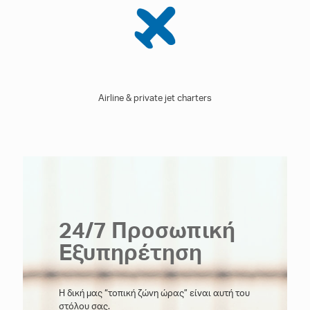
Airline & private jet charters
24/7 Προσωπική
Εξυπηρέτηση
Η δική μας “τοπική ζώνη ώρας” είναι αυτή του
στόλου σας.